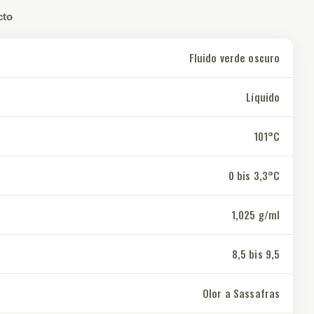
cto
Fluido verde oscuro
Líquido
101°C
0 bis 3,3°C
1,025 g/ml
8,5 bis 9,5
Olor a Sassafras