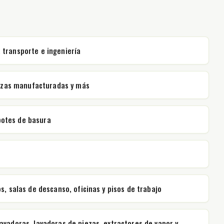
 transporte e ingeniería
piezas manufacturadas y más
 botes de basura
, salas de descanso, oficinas y pisos de trabajo
vadoras, lavadoras de piezas, extractores de vapor y