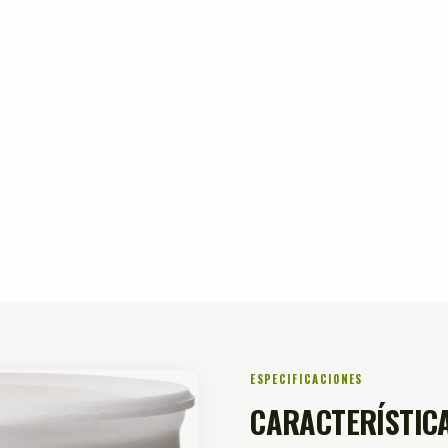
za y desengrase
ESPECIFICACIONES
CARACTERÍSTICA