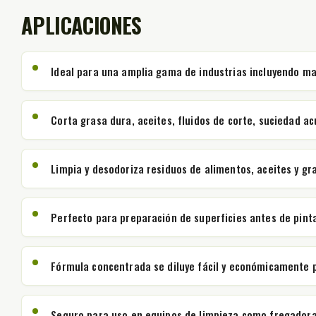
APLICACIONES
Ideal para una amplia gama de industrias incluyendo ma
Corta grasa dura, aceites, fluidos de corte, suciedad 
Limpia y desodoriza residuos de alimentos, aceites y gra
Perfecto para preparación de superficies antes de pinta
Fórmula concentrada se diluye fácil y económicamente pa
Seguro para uso en equipos de limpieza como fregadoras