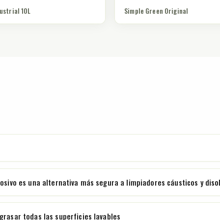
ustrial 10L
Simple Green Original
rosivo es una alternativa más segura a limpiadores cáusticos y diso
grasar todas las superficies lavables