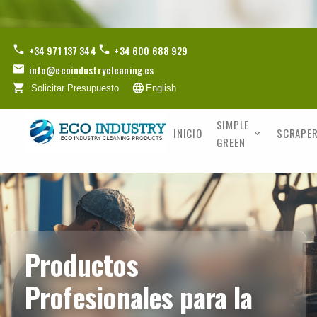
+34 971 137 344
+34 600 688 929
info@ecoindustrycleaning.es
Solicitar Presupuesto
English
SIMPLE
INICIO
SCRAPER
GREEN
Productos
Profesionales para la