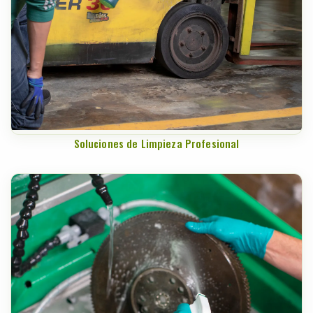
Soluciones de Limpieza Profesional