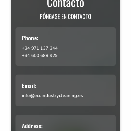
Contacto
PÓNGASE EN CONTACTO
Phone:
+34 971 137 344
+34 600 688 929
Email:
info@ecoindustrycleaning.es
Address: