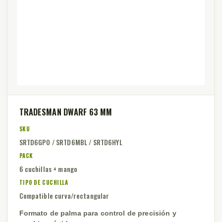
TRADESMAN DWARF 63 MM
SKU
SRTD6GPO / SRTD6MBL / SRTD6HYL
PACK
6 cuchillas + mango
TIPO DE CUCHILLA
Compatible curva/rectangular
Formato de palma para control de precisión y