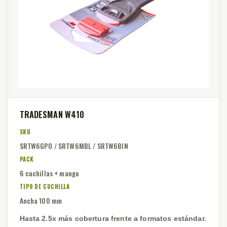
TRADESMAN W410
SKU
SRTW6GPO / SRTW6MBL / SRTW6BIN
PACK
6 cuchillas + mango
TIPO DE CUCHILLA
Ancha 100 mm
Hasta 2.5x más cobertura frente a formatos estándar.