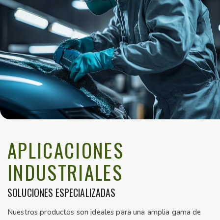
APLICACIONES
INDUSTRIALES
SOLUCIONES ESPECIALIZADAS
Nuestros productos son ideales para una amplia gama de