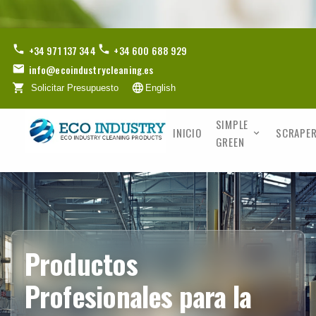
+34 971 137 344
+34 600 688 929
info@ecoindustrycleaning.es
Solicitar Presupuesto
English
SIMPLE
INICIO
SCRAPER
GREEN
Productos
Profesionales para la