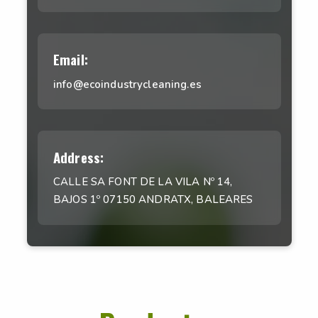
Email:
info@ecoindustrycleaning.es
Address:
CALLE SA FONT DE LA VILA Nº 14,
BAJOS 1º 07150 ANDRATX, BALEARES