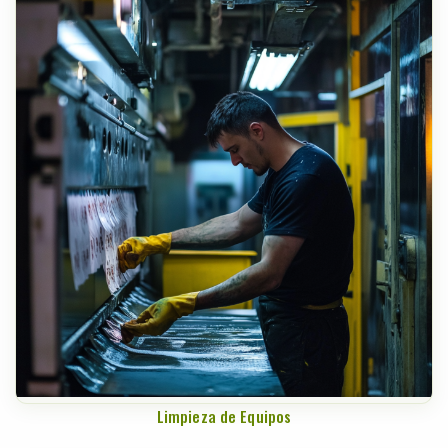
Limpieza de Equipos