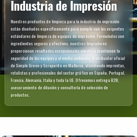
Industria de Impresión
Nuestros productos de limpieza para la industria de impresión
están diseñados específicamente para cumplir con los exigentes
estándares de limpieza de equipos de impresión. Formulados con
ingredientes seguros y efectivos, nuestros limpiadores
proporcionan resultados excepcionales mientras mantienen la
seguridad de los equipos y el medio ambiente. Distribuidor oficial
de Simple Green y Scraperite en Mallorca, atendiendo imprentas,
rotulistas y profesionales del sector gráfico en España, Portugal,
Francia, Alemania, Italia y toda la UE. Ofrecemos entrega B2B,
asesoramiento de dilución y consultoría de selección de
productos.